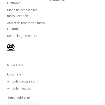
Grenoble
Magasin accessoires
moto Grenoble
Atelier de réparation moto
Grenoble
Destockage produits
NOS SITES
ktmonline.fr
only-gasgas.com
only-hva.com
Email Address*