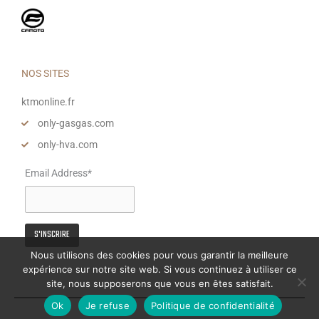
NOS SITES
ktmonline.fr
only-gasgas.com
only-hva.com
Email Address*
Nous utilisons des cookies pour vous garantir la meilleure
expérience sur notre site web. Si vous continuez à utiliser ce
site, nous supposerons que vous en êtes satisfait.
Ok
Je refuse
Politique de confidentialité