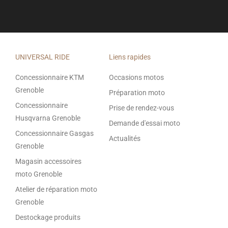
UNIVERSAL RIDE
Liens rapides
Concessionnaire KTM
Occasions motos
Grenoble
Préparation moto
Concessionnaire
Prise de rendez-vous
Husqvarna Grenoble
Demande d'essai moto
Concessionnaire Gasgas
Actualités
Grenoble
Magasin accessoires
moto Grenoble
Atelier de réparation moto
Grenoble
Destockage produits