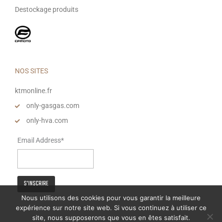
Destockage produits
NOS SITES
ktmonline.fr
only-gasgas.com
only-hva.com
Email Address*
Nous utilisons des cookies pour vous garantir la meilleure
expérience sur notre site web. Si vous continuez à utiliser ce
site, nous supposerons que vous en êtes satisfait.