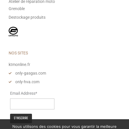
Atelier de réparation moto
Grenoble
Destockage produits
NOS SITES
ktmonline.fr
only-gasgas.com
only-hva.com
Email Address*
Nous utilisons des cookies pour vous garantir la meilleure