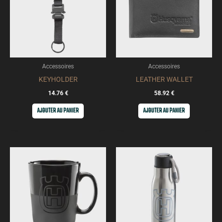
Accessoires
Accessoires
KEYHOLDER
LEATHER WALLET
14.76
€
58.92
€
AJOUTER AU PANIER
AJOUTER AU PANIER