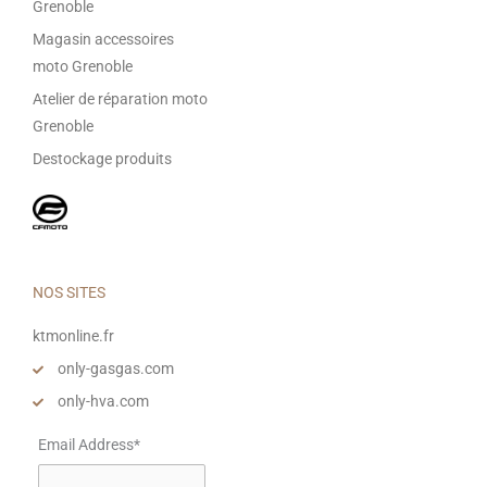
Grenoble
Magasin accessoires
moto Grenoble
Atelier de réparation moto
Grenoble
Destockage produits
NOS SITES
ktmonline.fr
only-gasgas.com
only-hva.com
Email Address*