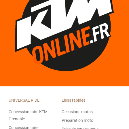
UNIVERSAL RIDE
Liens rapides
Concessionnaire KTM
Occasions motos
Grenoble
Préparation moto
Concessionnaire
Prise de rendez-vous