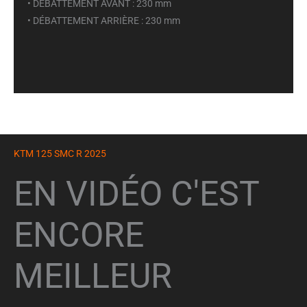
• DÉBATTEMENT AVANT : 230 mm
• DÉBATTEMENT ARRIÈRE : 230 mm
KTM 125 SMC R 2025
EN VIDÉO C'EST
ENCORE
MEILLEUR