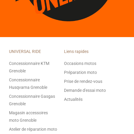
UNIVERSAL RIDE
Liens rapides
Concessionnaire KTM
Occasions motos
Grenoble
Préparation moto
Concessionnaire
Prise de rendez-vous
Husqvarna Grenoble
Demande d'essai moto
Concessionnaire Gasgas
Actualités
Grenoble
Magasin accessoires
moto Grenoble
Atelier de réparation moto