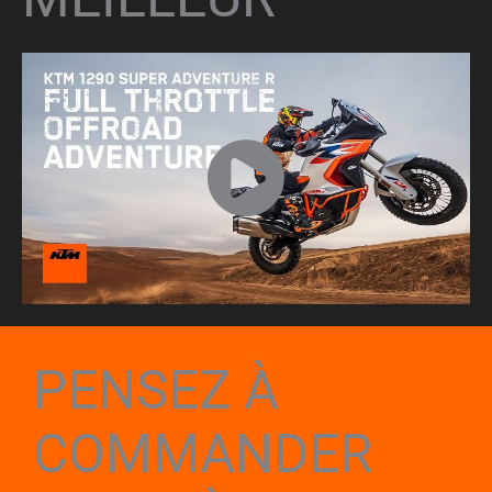
PENSEZ À
COMMANDER