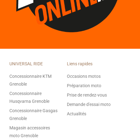
UNIVERSAL RIDE
Liens rapides
Concessionnaire KTM
Occasions motos
Grenoble
Préparation moto
Concessionnaire
Prise de rendez-vous
Husqvarna Grenoble
Demande d'essai moto
Concessionnaire Gasgas
Actualités
Grenoble
Magasin accessoires
moto Grenoble