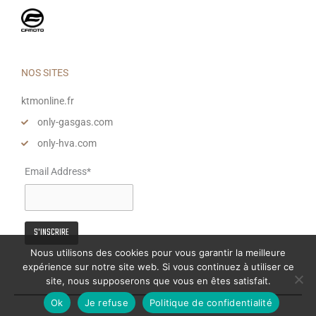
NOS SITES
ktmonline.fr
only-gasgas.com
only-hva.com
Email Address*
Nous utilisons des cookies pour vous garantir la meilleure
expérience sur notre site web. Si vous continuez à utiliser ce
site, nous supposerons que vous en êtes satisfait.
Ok
Je refuse
Politique de confidentialité