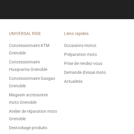
UNIVERSAL RIDE
Liens rapides
Concessionnaire KTM
Occasions motos
Grenoble
Préparation moto
Concessionnaire
Prise de rendez-vous
Husqvarna Grenoble
Demande d'essai moto
Concessionnaire Gasgas
Actualités
Grenoble
Magasin accessoires
moto Grenoble
Atelier de réparation moto
Grenoble
Destockage produits