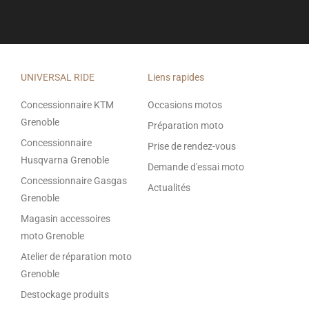
UNIVERSAL RIDE
Liens rapides
Concessionnaire KTM
Occasions motos
Grenoble
Préparation moto
Concessionnaire
Prise de rendez-vous
Husqvarna Grenoble
Demande d'essai moto
Concessionnaire Gasgas
Actualités
Grenoble
Magasin accessoires
moto Grenoble
Atelier de réparation moto
Grenoble
Destockage produits