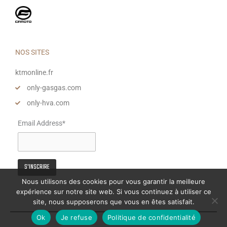
NOS SITES
ktmonline.fr
only-gasgas.com
only-hva.com
Email Address*
Nous utilisons des cookies pour vous garantir la meilleure
expérience sur notre site web. Si vous continuez à utiliser ce
site, nous supposerons que vous en êtes satisfait.
Ok
Je refuse
Politique de confidentialité