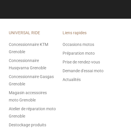
UNIVERSAL RIDE
Liens rapides
Concessionnaire KTM
Occasions motos
Grenoble
Préparation moto
Concessionnaire
Prise de rendez-vous
Husqvarna Grenoble
Demande d'essai moto
Concessionnaire Gasgas
Actualités
Grenoble
Magasin accessoires
moto Grenoble
Atelier de réparation moto
Grenoble
Destockage produits