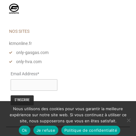
NOS SITES
ktmonline.fr
only-gasgas.com
only-hva.com
Email Address*
Nous utilisons des cookies pour vous garantir la meilleure
expérience sur notre site web. Si vous continuez à utiliser ce
site, nous supposerons que vous en êtes satisfait.
Ok
Je refuse
Politique de confidentialité