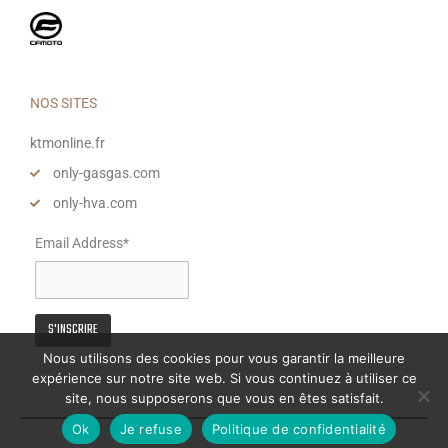
NOS SITES
ktmonline.fr
only-gasgas.com
only-hva.com
Email Address*
Nous utilisons des cookies pour vous garantir la meilleure
expérience sur notre site web. Si vous continuez à utiliser ce
site, nous supposerons que vous en êtes satisfait.
Ok
Je refuse
Politique de confidentialité