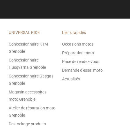
UNIVERSAL RIDE
Liens rapides
Concessionnaire KTM
Occasions motos
Grenoble
Préparation moto
Concessionnaire
Prise de rendez-vous
Husqvarna Grenoble
Demande d'essai moto
Concessionnaire Gasgas
Actualités
Grenoble
Magasin accessoires
moto Grenoble
Atelier de réparation moto
Grenoble
Destockage produits