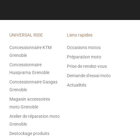
UNIVERSAL RIDE
Liens rapides
Concessionnaire KTM
Occasions motos
Grenoble
Préparation moto
Concessionnaire
Prise de rendez-vous
Husqvarna Grenoble
Demande d'essai moto
Concessionnaire Gasgas
Actualités
Grenoble
Magasin accessoires
moto Grenoble
Atelier de réparation moto
Grenoble
Destockage produits