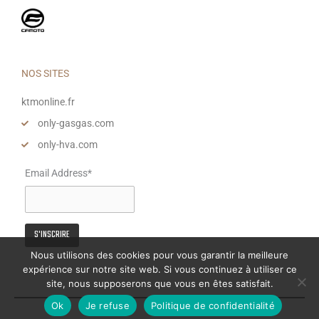
NOS SITES
ktmonline.fr
only-gasgas.com
only-hva.com
Email Address*
Nous utilisons des cookies pour vous garantir la meilleure
expérience sur notre site web. Si vous continuez à utiliser ce
site, nous supposerons que vous en êtes satisfait.
Ok
Je refuse
Politique de confidentialité