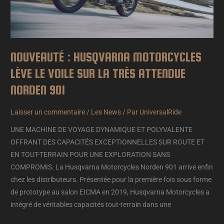
LA
TRÈS
ATTENDUE
NORDEN
NOUVEAUTÉ : HUSQVARNA MOTORCYCLES
901
LÈVE LE VOILE SUR LA TRÈS ATTENDUE
NORDEN 901
Laisser un commentaire
/
Les News
/ Par
UniversalRide
UNE MACHINE DE VOYAGE DYNAMIQUE ET POLYVALENTE
OFFRANT DES CAPACITÉS EXCEPTIONNELLES SUR ROUTE ET
EN TOUT-TERRAIN POUR UNE EXPLORATION SANS
COMPROMIS. La Husqvarna Motorcycles Norden 901 arrive enfin
chez les distributeurs. Présentée pour la première fois sous forme
de prototype au salon EICMA en 2019, Husqvarna Motorcycles a
intégré de véritables capacités tout-terrain dans une