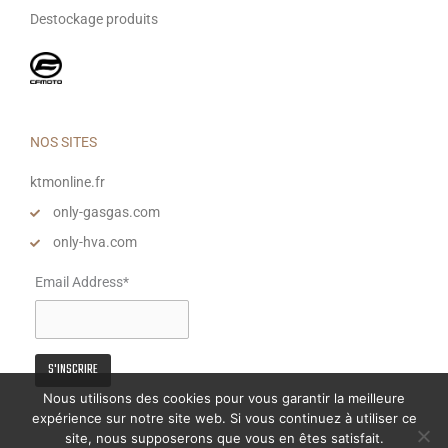
Destockage produits
NOS SITES
ktmonline.fr
only-gasgas.com
only-hva.com
Email Address*
Nous utilisons des cookies pour vous garantir la meilleure
expérience sur notre site web. Si vous continuez à utiliser ce
site, nous supposerons que vous en êtes satisfait.