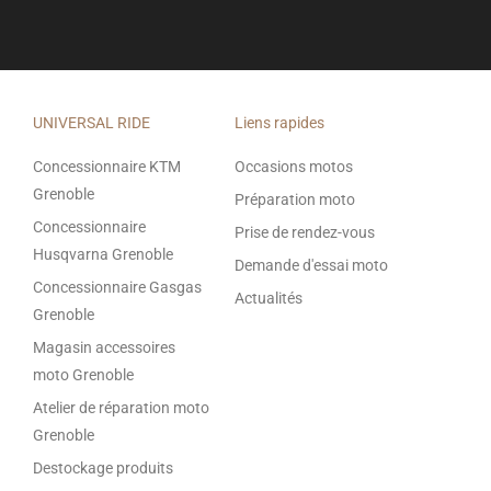
UNIVERSAL RIDE
Liens rapides
Concessionnaire KTM
Occasions motos
Grenoble
Préparation moto
Concessionnaire
Prise de rendez-vous
Husqvarna Grenoble
Demande d'essai moto
Concessionnaire Gasgas
Actualités
Grenoble
Magasin accessoires
moto Grenoble
Atelier de réparation moto
Grenoble
Destockage produits