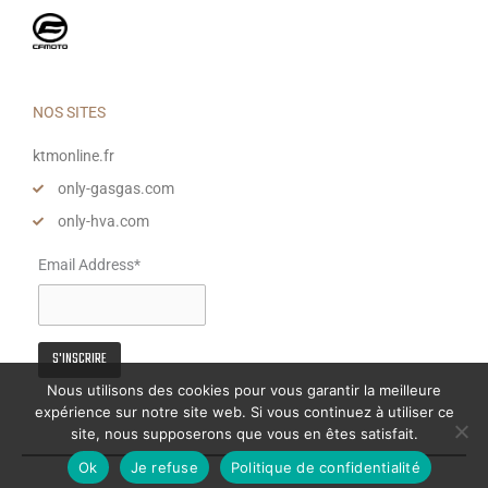
NOS SITES
ktmonline.fr
only-gasgas.com
only-hva.com
Email Address*
Nous utilisons des cookies pour vous garantir la meilleure
expérience sur notre site web. Si vous continuez à utiliser ce
site, nous supposerons que vous en êtes satisfait.
Ok
Je refuse
Politique de confidentialité