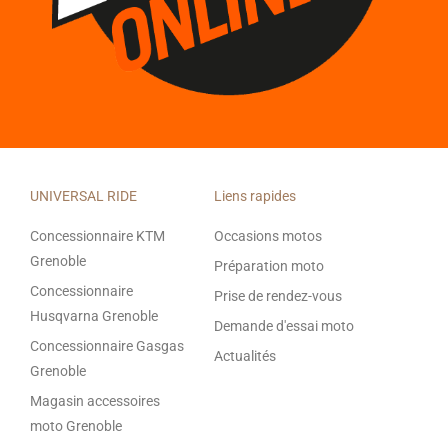
UNIVERSAL RIDE
Liens rapides
Concessionnaire KTM
Occasions motos
Grenoble
Préparation moto
Concessionnaire
Prise de rendez-vous
Husqvarna Grenoble
Demande d'essai moto
Concessionnaire Gasgas
Actualités
Grenoble
Magasin accessoires
moto Grenoble