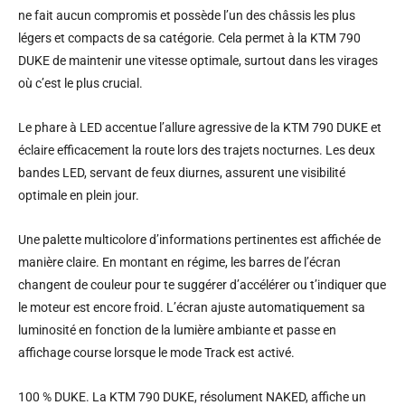
ne fait aucun compromis et possède l’un des châssis les plus
légers et compacts de sa catégorie. Cela permet à la KTM 790
DUKE de maintenir une vitesse optimale, surtout dans les virages
où c’est le plus crucial.
Le phare à LED accentue l’allure agressive de la KTM 790 DUKE et
éclaire efficacement la route lors des trajets nocturnes. Les deux
bandes LED, servant de feux diurnes, assurent une visibilité
optimale en plein jour.
Une palette multicolore d’informations pertinentes est affichée de
manière claire. En montant en régime, les barres de l’écran
changent de couleur pour te suggérer d’accélérer ou t’indiquer que
le moteur est encore froid. L’écran ajuste automatiquement sa
luminosité en fonction de la lumière ambiante et passe en
affichage course lorsque le mode Track est activé.
100 % DUKE. La KTM 790 DUKE, résolument NAKED, affiche un