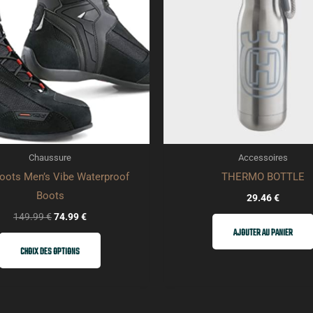
plusieurs
variations.
Les
options
peuvent
être
choisies
sur
Chaussure
Accessoires
la
oots Men’s Vibe Waterproof
THERMO BOTTLE
page
Boots
29.46
€
du
149.99
€
74.99
€
produit
AJOUTER AU PANIER
CHOIX DES OPTIONS