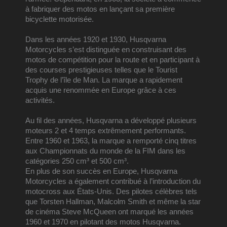
à fabriquer des motos en lançant sa première 
bicyclette motorisée.
Dans les années 1920 et 1930, Husqvarna 
Motorcycles s’est distinguée en construisant des 
motos de compétition pour la route et en participant à 
des courses prestigieuses telles que le Tourist 
Trophy de l’île de Man. La marque a rapidement 
acquis une renommée en Europe grâce à ces 
activités.
Au fil des années, Husqvarna a développé plusieurs 
moteurs 2 et 4 temps extrêmement performants. 
Entre 1960 et 1963, la marque a remporté cinq titres 
aux Championnats du monde de la FIM dans les 
catégories 250 cm³ et 500 cm³.
En plus de son succès en Europe, Husqvarna 
Motorcycles a également contribué à l’introduction du 
motocross aux États-Unis. Des pilotes célèbres tels 
que Torsten Hallman, Malcolm Smith et même la star 
de cinéma Steve McQueen ont marqué les années 
1960 et 1970 en pilotant des motos Husqvarna.