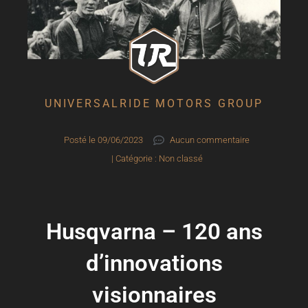
UNIVERSALRIDE MOTORS GROUP
Posté le
09/06/2023
Aucun commentaire
| Catégorie :
Non classé
Husqvarna – 120 ans
d’innovations
visionnaires