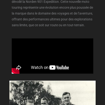
dévoilé la Norden 901 Expedition. Cette nouvelle moto
touring représente une évolution encore plus poussée de
la marque dans le domaine des voyages et de l’aventure,
offrant des performances ultimes pour des explorations
sans limite, que ce soit sur route ou en tout-terrain.