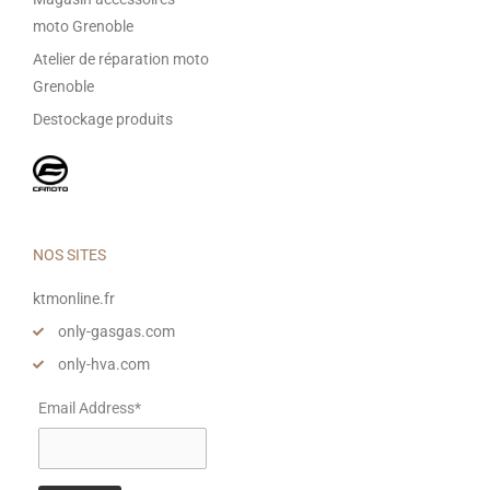
moto Grenoble
Atelier de réparation moto
Grenoble
Destockage produits
NOS SITES
ktmonline.fr
only-gasgas.com
only-hva.com
Email Address*