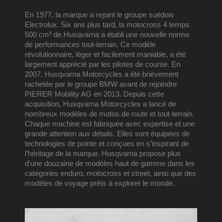
En 1977, la marque a rejoint le groupe suédois 
Electrolux. Six ans plus tard, la motocross 4 temps 
500 cm³ de Husqvarna a établi une nouvelle norme 
de performances tout-terrain. Ce modèle 
révolutionnaire, léger et facilement maniable, a été 
largement apprécié par les pilotes de course. En 
2007, Husqvarna Motorcycles a été brièvement 
rachetée par le groupe BMW avant de rejoindre 
PIERER Mobility AG en 2013. 
Depuis cette 
acquisition, Husqvarna Motorcycles a lancé de 
nombreux modèles de motos de route et tout-terrain. 
Chaque machine est fabriquée avec expertise et une 
grande attention aux détails. Elles sont équipées de 
technologies de pointe et conçues en s’inspirant de 
l’héritage de la marque. Husqvarna propose plus 
d’une douzaine de modèles haut de gamme dans les 
catégories enduro, motocross et street, ainsi que des 
modèles de voyage prêts à explorer le monde.