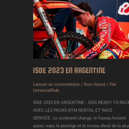
2023
EN
ARGENTINE
ISDE 2023 EN ARGENTINE
Laisser un commentaire
/
Non classé
/ Par
UniversalRide
ISDE 2023 EN ARGENTINE : SOIS READY TO RAC
AVEC LES PACKS KTM RENTAL ET RACE
SERVICE. Le continent change, le fuseau horaire
aussi, mais le prestige et le niveau élevé de la plu