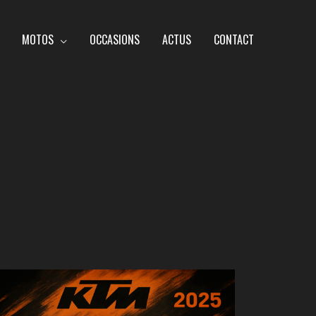
MOTOS
OCCASIONS
ACTUS
CONTACT
KTM
025