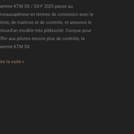
amme KTM SX / SX-F 2025 passe au
iveausupérieur en termes de connexion avec le
ilote, de maîtrise et de contrôle, et annonce le
etourd’un modèle très plébiscité. Conçue pour
ffrir aux pilotes encore plus de contrôle, la
gamme KTM SX
ire la suite »