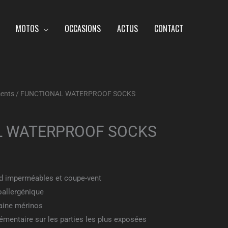
MOTOS
OCCASIONS
ACTUS
CONTACT
ents
/ FUNCTIONAL WATERPROOF SOCKS
L WATERPROOF SOCKS
d imperméables et coupe-vent
oallergénique
aine mérinos
mentaire sur les parties les plus exposées