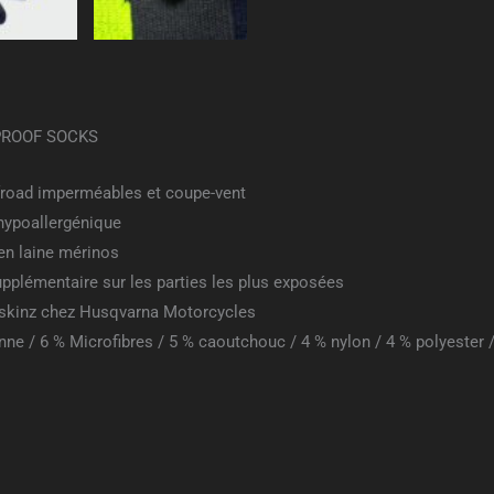
ROOF SOCKS
froad imperméables et coupe-vent
hypoallergénique
n laine mérinos
plémentaire sur les parties les plus exposées
lskinz chez Husqvarna Motorcycles
ne / 6 % Microfibres / 5 % caoutchouc / 4 % nylon / 4 % polyester 