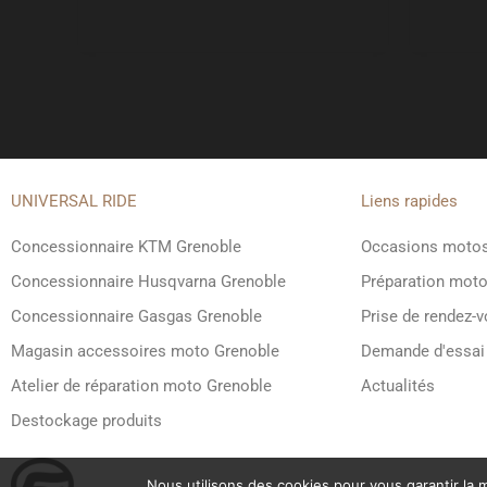
UNIVERSAL RIDE
Liens rapides
Concessionnaire KTM Grenoble
Occasions moto
Concessionnaire Husqvarna Grenoble
Préparation mot
Concessionnaire Gasgas Grenoble
Prise de rendez-
Magasin accessoires moto Grenoble
Demande d'essai
Atelier de réparation moto Grenoble
Actualités
Destockage produits
Nous utilisons des cookies pour vous garantir la m