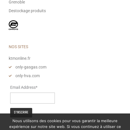
Grenoble
Destockage produits
NOS SITES
ktmonline.fr
only-gasgas.com
only-hva.com
Email Address*
Nous utilisons des cookies pour vous garantir la meilleure
expérience sur notre site web. Si vous continuez à utiliser ce