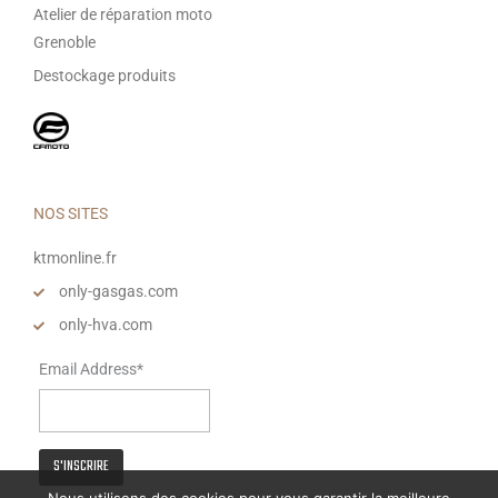
Atelier de réparation moto
Grenoble
Destockage produits
NOS SITES
ktmonline.fr
only-gasgas.com
only-hva.com
Email Address*